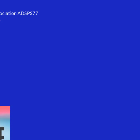
ssociation ADSPS77
"