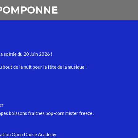
 POMPONNE
a soirée du 20 Juin 2026 !
bout de la nuit pour la fête de la musique !
er
pes boissons fraîches pop-corn mister freeze .
ociation Open Danse Academy