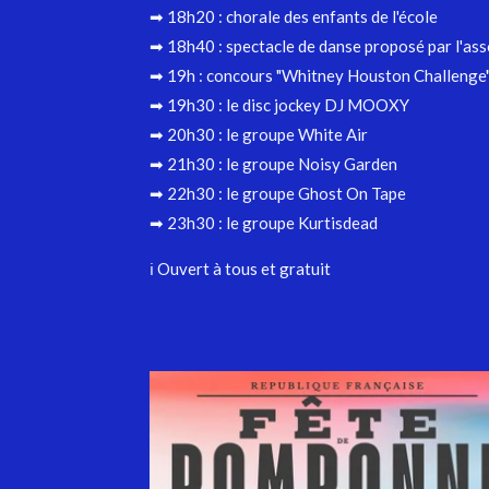
➡ 18h20 : chorale des enfants de l'école
➡ 18h40 : spectacle de danse proposé par l'a
➡ 19h : concours "Whitney Houston Challenge
➡ 19h30 : le disc jockey DJ MOOXY
➡ 20h30 : le groupe White Air
➡ 21h30 : le groupe Noisy Garden
➡ 22h30 : le groupe Ghost On Tape
➡ 23h30 : le groupe Kurtisdead
ℹ️ Ouvert à tous et gratuit